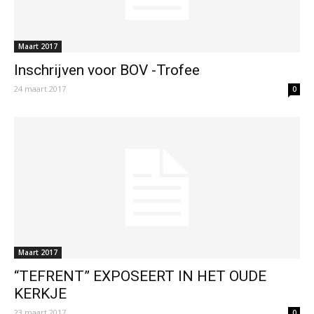
Maart 2017
Inschrijven voor BOV -Trofee
24 maart 2017
0
Maart 2017
“TEFRENT” EXPOSEERT IN HET OUDE
KERKJE
23 maart 2017
0