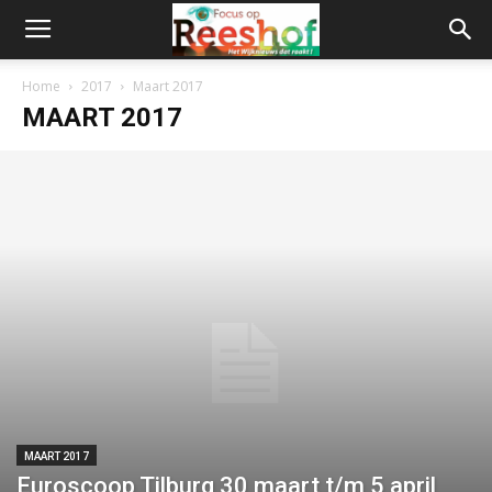
Home
2017
Maart 2017
MAART 2017
MAART 2017
Euroscoop Tilburg 30 maart t/m 5 april