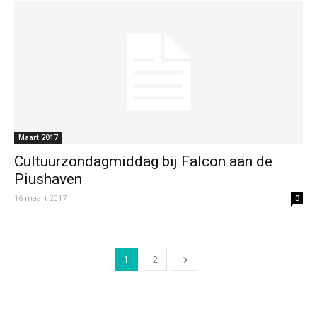
Maart 2017
Cultuurzondagmiddag bij Falcon aan de
Piushaven
16 maart 2017
0
1
2