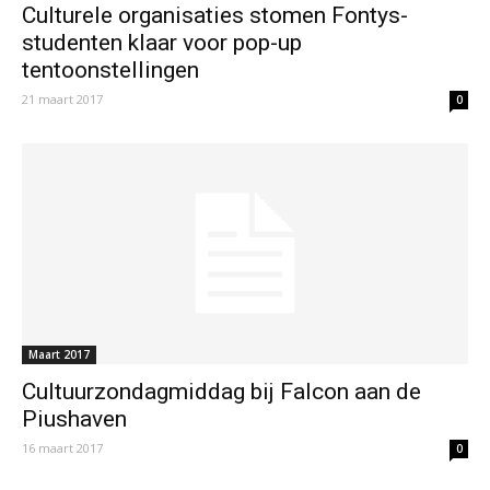
Culturele organisaties stomen Fontys-
studenten klaar voor pop-up
tentoonstellingen
21 maart 2017
0
Maart 2017
Cultuurzondagmiddag bij Falcon aan de
Piushaven
16 maart 2017
0