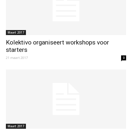
Maart 2017
Kolektivo organiseert workshops voor
starters
21 maart 2017
0
Maart 2017