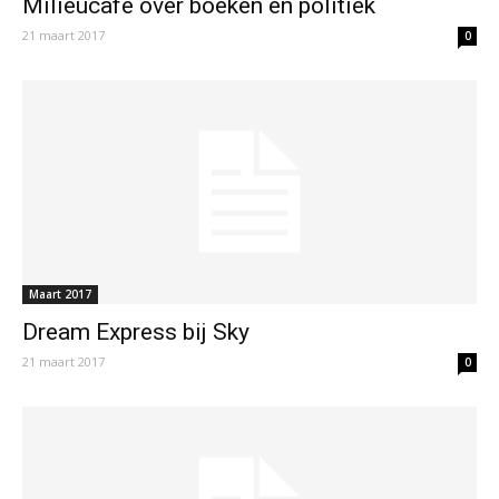
Milieucafé over boeken en politiek
21 maart 2017
0
Maart 2017
Dream Express bij Sky
21 maart 2017
0