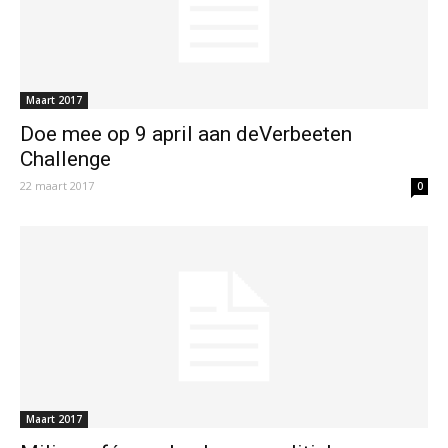
Maart 2017
Doe mee op 9 april aan deVerbeeten
Challenge
22 maart 2017
0
Maart 2017