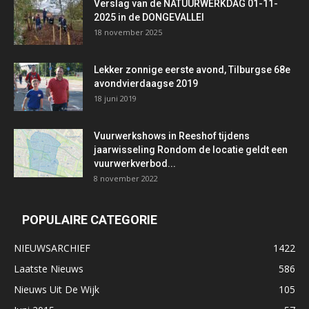
Verslag van de NATUURWERKDAG 01-11-
2025 in de DONGEVALLEI
18 november 2025
Lekker zonnige eerste avond, Tilburgse 68e
avondvierdaagse 2019
18 juni 2019
Vuurwerkshows in Reeshof tijdens
jaarwisseling Rondom de locatie geldt een
vuurwerkverbod...
8 november 2022
POPULAIRE CATEGORIE
NIEUWSARCHIEF
1422
Laatste Nieuws
586
Nieuws Uit De Wijk
105