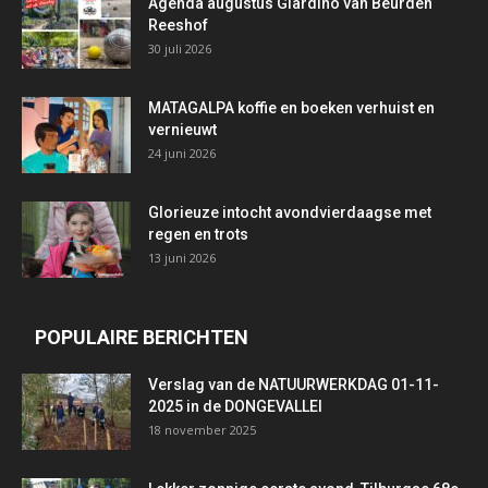
Agenda augustus Giardino van Beurden
Reeshof
30 juli 2026
MATAGALPA koffie en boeken verhuist en
vernieuwt
24 juni 2026
Glorieuze intocht avondvierdaagse met
regen en trots
13 juni 2026
POPULAIRE BERICHTEN
Verslag van de NATUURWERKDAG 01-11-
2025 in de DONGEVALLEI
18 november 2025