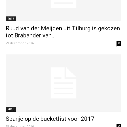
2016
Ruud van der Meijden uit Tilburg is gekozen
tot Brabander van...
29 december 2016
0
2016
Spanje op de bucketlist voor 2017
28 december 2016
0