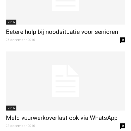
2016
Betere hulp bij noodsituatie voor senioren
23 december 2016
0
2016
Meld vuurwerkoverlast ook via WhatsApp
22 december 2016
0