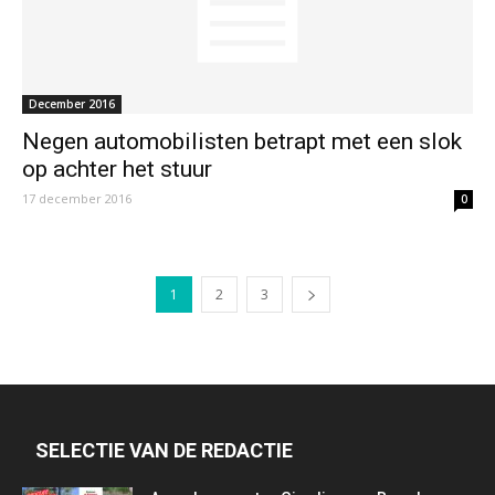
December 2016
Negen automobilisten betrapt met een slok
op achter het stuur
17 december 2016
0
1
2
3
SELECTIE VAN DE REDACTIE