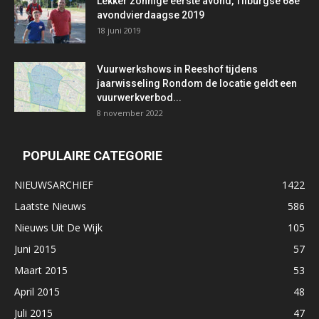
Lekker zonnige eerste avond, Tilburgse 68e
avondvierdaagse 2019
18 juni 2019
Vuurwerkshows in Reeshof tijdens
jaarwisseling Rondom de locatie geldt een
vuurwerkverbod...
8 november 2022
POPULAIRE CATEGORIE
NIEUWSARCHIEF
1422
Laatste Nieuws
586
Nieuws Uit De Wijk
105
Juni 2015
57
Maart 2015
53
April 2015
48
Juli 2015
47