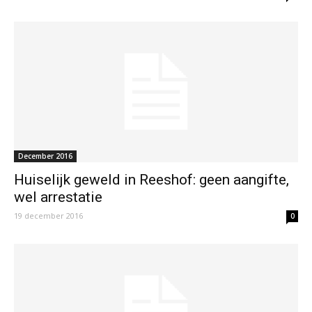
December 2016
Huiselijk geweld in Reeshof: geen aangifte,
wel arrestatie
19 december 2016
0