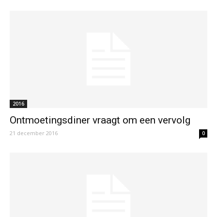
2016
Ontmoetingsdiner vraagt om een vervolg
21 december 2016
0