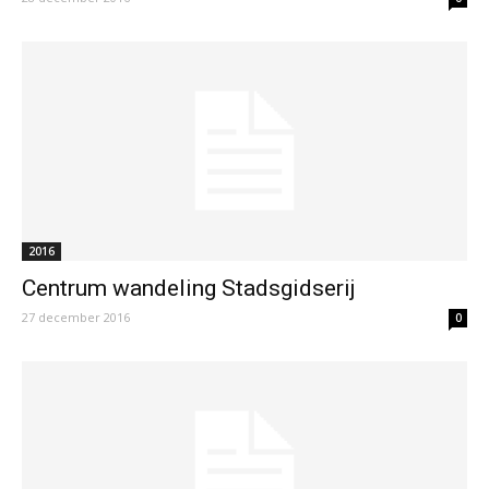
2016
Centrum wandeling Stadsgidserij
27 december 2016
0