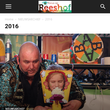
Home
NIEUWSARCHIEF
2016
2016
NIEUWSARCHIEF