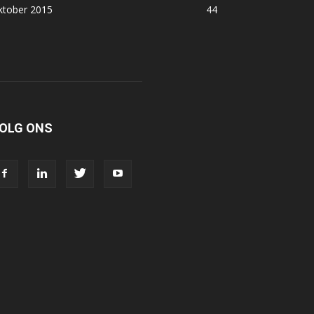
ktober 2015
44
OLG ONS