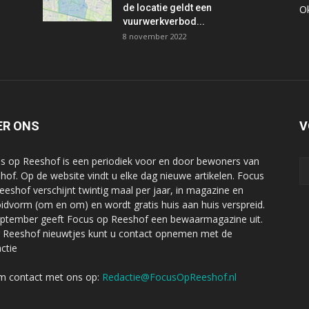
de locatie geldt een
O
vuurwerkverbod...
8 november 2022
ER ONS
V
s op Reeshof is een periodiek voor en door bewoners van
hof. Op de website vindt u elke dag nieuwe artikelen. Focus
eeshof verschijnt twintig maal per jaar, in magazine en
oidvorm (om en om) en wordt gratis huis aan huis verspreid.
eptember geeft Focus op Reeshof een bewaarmagazine uit.
 Reeshof nieuwtjes kunt u contact opnemen met de
ctie
 contact met ons op:
Redactie@FocusOpReeshof.nl