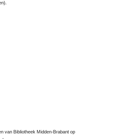
en).
gen van Bibliotheek Midden-Brabant op