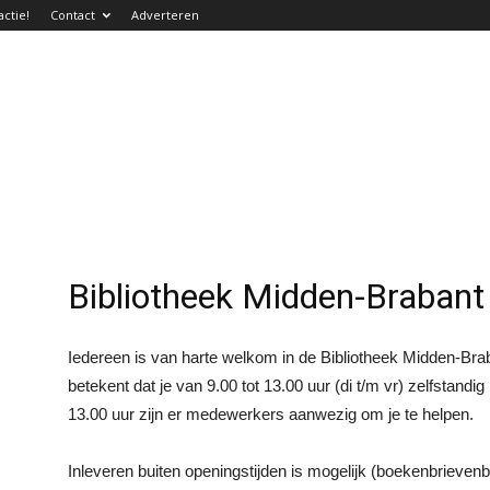
actie!
Contact
Adverteren
Bibliotheek Midden-Brabant
Iedereen is van harte welkom in de Bibliotheek Midden-Brab
betekent dat je van 9.00 tot 13.00 uur (di t/m vr) zelfstand
13.00 uur zijn er medewerkers aanwezig om je te helpen.
Inleveren buiten openingstijden is mogelijk (boekenbrievenb