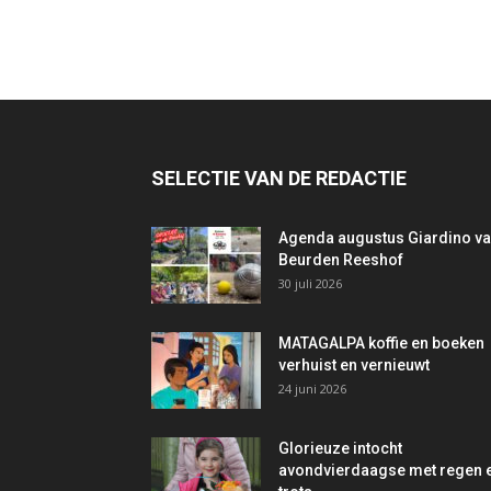
SELECTIE VAN DE REDACTIE
Agenda augustus Giardino v
Beurden Reeshof
30 juli 2026
MATAGALPA koffie en boeken
verhuist en vernieuwt
24 juni 2026
Glorieuze intocht
avondvierdaagse met regen 