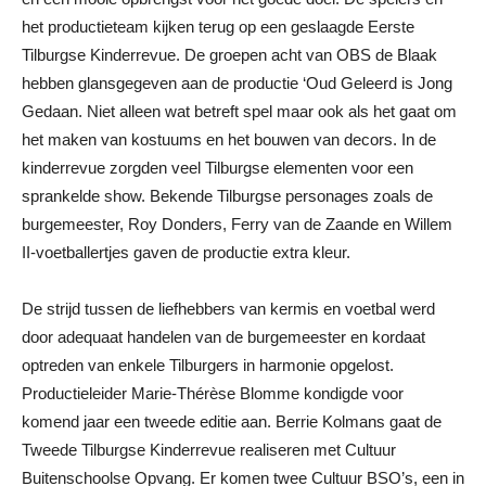
het productieteam kijken terug op een geslaagde Eerste
Tilburgse Kinderrevue. De groepen acht van OBS de Blaak
hebben glansgegeven aan de productie ‘Oud Geleerd is Jong
Gedaan. Niet alleen wat betreft spel maar ook als het gaat om
het maken van kostuums en het bouwen van decors. In de
kinderrevue zorgden veel Tilburgse elementen voor een
sprankelde show. Bekende Tilburgse personages zoals de
burgemeester, Roy Donders, Ferry van de Zaande en Willem
II-voetballertjes gaven de productie extra kleur.
De strijd tussen de liefhebbers van kermis en voetbal werd
door adequaat handelen van de burgemeester en kordaat
optreden van enkele Tilburgers in harmonie opgelost.
Productieleider Marie-Thérèse Blomme kondigde voor
komend jaar een tweede editie aan. Berrie Kolmans gaat de
Tweede Tilburgse Kinderrevue realiseren met Cultuur
Buitenschoolse Opvang. Er komen twee Cultuur BSO’s, een in