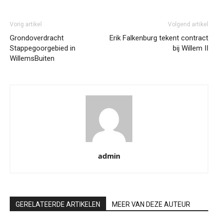
Vorig artikel
Volgend artikel
Grondoverdracht
Erik Falkenburg tekent contract
Stappegoorgebied in
bij Willem II
WillemsBuiten
admin
GERELATEERDE ARTIKELEN
MEER VAN DEZE AUTEUR