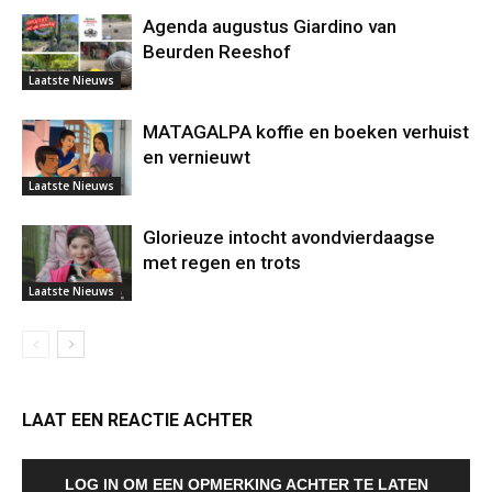
Agenda augustus Giardino van
Beurden Reeshof
Laatste Nieuws
MATAGALPA koffie en boeken verhuist
en vernieuwt
Laatste Nieuws
Glorieuze intocht avondvierdaagse
met regen en trots
Laatste Nieuws
LAAT EEN REACTIE ACHTER
LOG IN OM EEN OPMERKING ACHTER TE LATEN