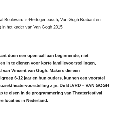
al Boulevard ’s-Hertogenbosch, Van Gogh Brabant en
) in het kader van Van Gogh 2015.
ant doen een open call aan beginnende, niet
n in te dienen voor korte familievoorstellingen,
d van Vincent van Gogh. Makers die een
elgroep 6-12 jaar en hun ouders, kunnen een voorstel
f muziektheatervoorstelling zijn. De BLVRD – VAN GOGH
p te eisen in de programmering van Theaterfestival
e locaties in Nederland.