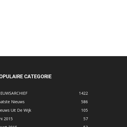
OPULAIRE CATEGORIE
IEUWSARCHIEF
1422
aatste Nieuws
586
euws Uit De Wijk
105
ni 2015
57