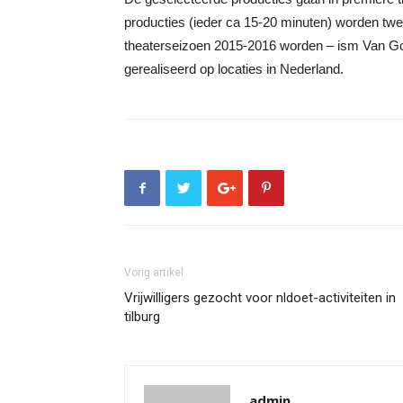
producties (ieder ca 15-20 minuten) worden twee
theaterseizoen 2015-2016 worden – ism Van G
gerealiseerd op locaties in Nederland.
Vorig artikel
Vrijwilligers gezocht voor nldoet-activiteiten in
tilburg
admin