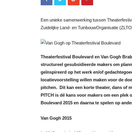
Een unieke samenwerking tussen Theaterfestiv
Zuidelijke Land- en TuinbouwOrganisatie (ZLTO
Theaterfestival Boulevard en Van Gogh Brab
structureel gesubsidieerde makers om planne
geïnspireerd op het werk en/of gedachtegoe
locatievoorstelling willen maken voor de do
pitchen. Dit kan een korte theater, dans o
PITCH is dé kans voor makers om een plek o
Boulevard 2015 en daarna te spelen op ander
Van Gogh 2015