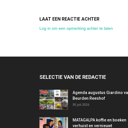
LAAT EEN REACTIE ACHTER
Log in om een opmerking achter te laten
SELECTIE VAN DE REDACTIE
Agenda augustus Giardino v
Beurden Reeshof
30 juli 2026
MATAGALPA koffie en boeken
verhuist en vernieuwt