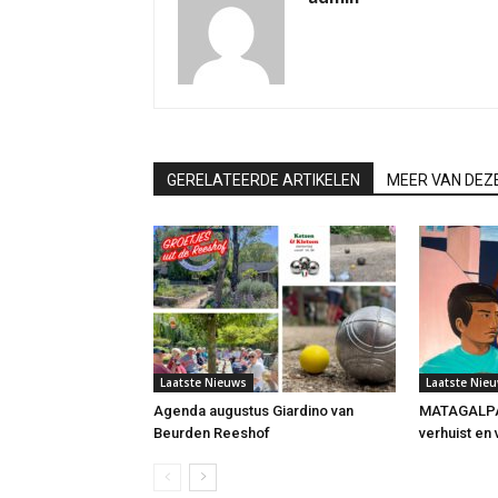
GERELATEERDE ARTIKELEN
MEER VAN DEZ
Laatste Nieuws
Laatste Nie
Agenda augustus Giardino van
MATAGALPA 
Beurden Reeshof
verhuist en