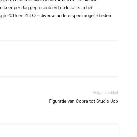
 keer per dag gepresenteerd op locatie. In het
ogh 2015 en ZLTO – diverse andere speelmogelijkheden
Volgend artikel
Figuratie van Cobra tot Studio Job