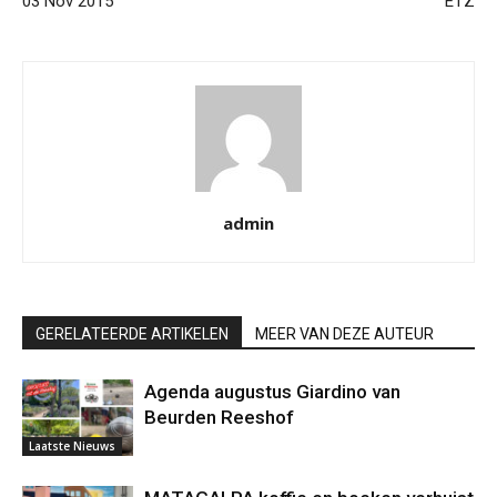
03 Nov 2015
ETZ
admin
GERELATEERDE ARTIKELEN
MEER VAN DEZE AUTEUR
Agenda augustus Giardino van
Beurden Reeshof
Laatste Nieuws