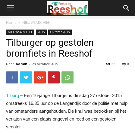
Home
NIEUWSARCHIEF
NIEUWSARCHIEF
2015
Oktober 2015
Tilburger op gestolen
bromfiets in Reeshof
Door
admin
-
28 oktober 2015
88
0
Tilburg
– Een 16-jarige Tilburger is dinsdag 27 oktober 2015
omstreeks 16.35 uur op de Langendijk door de politie met hulp
van omstanders aangehouden. De knul was betrokken bij het
verlaten van een plaats ongeval en reed op een gestolen
scooter.