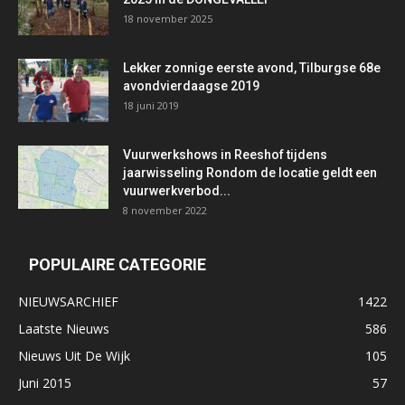
18 november 2025
Lekker zonnige eerste avond, Tilburgse 68e
avondvierdaagse 2019
18 juni 2019
Vuurwerkshows in Reeshof tijdens
jaarwisseling Rondom de locatie geldt een
vuurwerkverbod...
8 november 2022
POPULAIRE CATEGORIE
NIEUWSARCHIEF
1422
Laatste Nieuws
586
Nieuws Uit De Wijk
105
Juni 2015
57