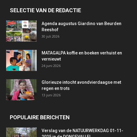
SELECTIE VAN DE REDACTIE
Agenda augustus Giardino van Beurden
Reeshof
30 juli 2026
MATAGALPA koffie en boeken verhuist en
vernieuwt
24 juni 2026
Glorieuze intocht avondvierdaagse met
regen en trots
13 juni 2026
POPULAIRE BERICHTEN
Verslag van de NATUURWERKDAG 01-11-
2025 in de DONGEVALLEI