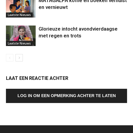
MATAGALPA koffie en boeken verhuist
en vernieuwt
Laatste Nieuws
Glorieuze intocht avondvierdaagse
met regen en trots
Laatste Nieuws
LAAT EEN REACTIE ACHTER
LOG IN OM EEN OPMERKING ACHTER TE LATEN