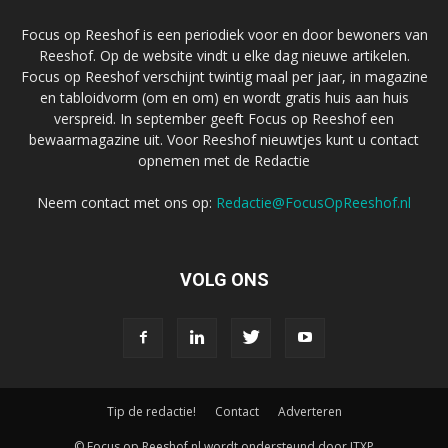
Focus op Reeshof is een periodiek voor en door bewoners van
Reeshof. Op de website vindt u elke dag nieuwe artikelen.
Focus op Reeshof verschijnt twintig maal per jaar, in magazine
en tabloidvorm (om en om) en wordt gratis huis aan huis
verspreid. In september geeft Focus op Reeshof een
bewaarmagazine uit. Voor Reeshof nieuwtjes kunt u contact
opnemen met de Redactie
Neem contact met ons op:
Redactie@FocusOpReeshof.nl
VOLG ONS
Tip de redactie!
Contact
Adverteren
© Focus op Reeshof.nl wordt ondersteund door ITXP