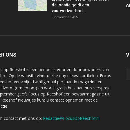
de locatie geldt een
O
vuurwerkverbod...
8 november 2022
ER ONS
V
s op Reeshof is een periodiek voor en door bewoners van
hof. Op de website vindt u elke dag nieuwe artikelen. Focus
eeshof verschijnt twintig maal per jaar, in magazine en
oidvorm (om en om) en wordt gratis huis aan huis verspreid.
eptember geeft Focus op Reeshof een bewaarmagazine uit.
 Reeshof nieuwtjes kunt u contact opnemen met de
ctie
 contact met ons op:
Redactie@FocusOpReeshof.nl