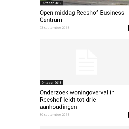
Oktober 2015
Open middag Reeshof Business
Centrum
23 september 2015
Oktober 2015
Onderzoek woningoverval in
Reeshof leidt tot drie
aanhoudingen
30 september 2015