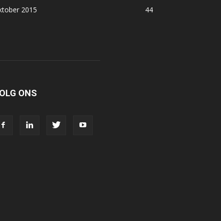
ktober 2015
44
OLG ONS