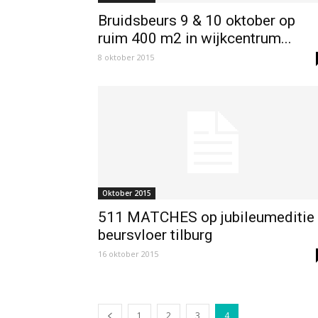
Bruidsbeurs 9 & 10 oktober op
ruim 400 m2 in wijkcentrum...
8 oktober 2015
Oktober 2015
511 MATCHES op jubileumeditie
beursvloer tilburg
16 oktober 2015
1
2
3
4