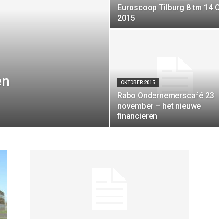
Euroscoop Tilburg 8 tm 14 O
2015
en
OKTOBER 2015
Rabo Ondernemerscafé 23
november – het nieuwe
financieren