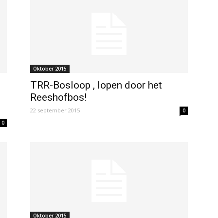
Oktober 2015
TRR-Bosloop , lopen door het
Reeshofbos!
22 september 2015
0
0
Oktober 2015