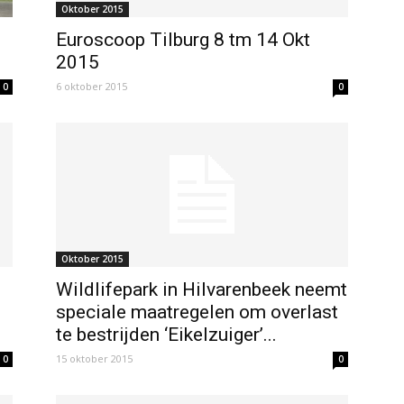
Oktober 2015
Euroscoop Tilburg 8 tm 14 Okt
2015
6 oktober 2015
0
0
Oktober 2015
Wildlifepark in Hilvarenbeek neemt
speciale maatregelen om overlast
te bestrijden ‘Eikelzuiger’...
15 oktober 2015
0
0