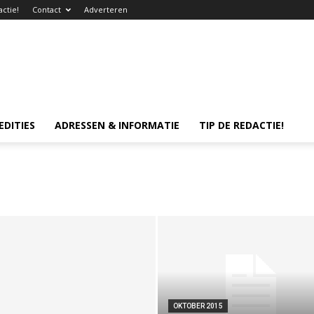
actie!
Contact
Adverteren
EDITIES
ADRESSEN & INFORMATIE
TIP DE REDACTIE!
OKTOBER 2015