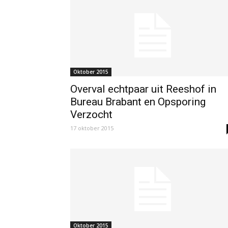
Oktober 2015
Overval echtpaar uit Reeshof in
Bureau Brabant en Opsporing
Verzocht
17 oktober 2015
Oktober 2015